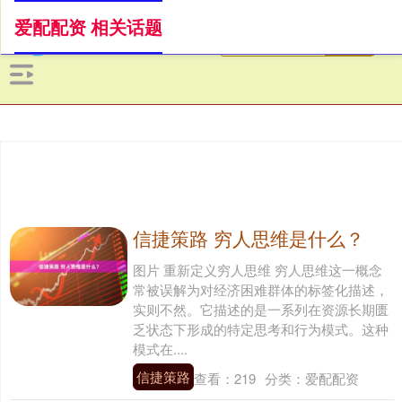
爱配配资 相关话题
信捷策路 穷人思维是什么？
图片 重新定义穷人思维 穷人思维这一概念
常被误解为对经济困难群体的标签化描述，
实则不然。它描述的是一系列在资源长期匮
乏状态下形成的特定思考和行为模式。这种
模式在....
信捷策路
查看：
219
分类：
爱配配资