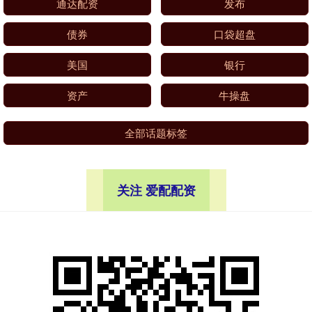
通达配资
发布
债券
口袋超盘
美国
银行
资产
牛操盘
全部话题标签
关注 爱配配资