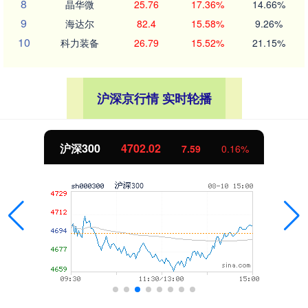
8
晶华微
25.76
17.36%
14.66%
9
海达尔
82.4
15.58%
9.26%
10
科力装备
26.79
15.52%
21.15%
沪深京行情 实时轮播
沪深300
4702.02
7.59
0.16%