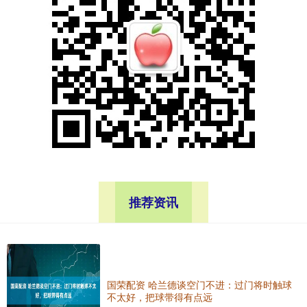
推荐资讯
国荣配资 哈兰德谈空门不进：过门将时触球
不太好，把球带得有点远