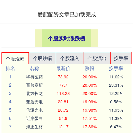
爱配配资文章已加载完成
个股实时涨跌榜
个股跌幅
个股流入
个股流出
换手率
个股涨幅
排名
名称
最新价
涨幅
换手率
1
毕得医药
73.92
20.00%
11.62%
2
百普赛斯
77.7
20.00%
23.31%
3
北方长龙
113.23
20.00%
12.25%
4
蓝盾光电
22.81
19.99%
0.58%
5
信濠光电
20.72
19.98%
11.95%
6
近岸蛋白
54.9
17.51%
11.39%
7
海正生材
12.17
17.36%
6.47%