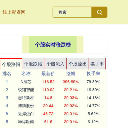
线上配资网
个股实时涨跌榜
个股跌幅
个股流入
个股流出
换手率
个股涨幅
排名
名称
最新价
涨幅
换手率
1
N展芯
116.52
396.89%
79.39%
2
锐翔智能
110.02
20.21%
16.80%
3
志特新材
14.8
20.03%
14.18%
4
博腾股份
20.44
20.02%
14.77%
5
近岸蛋白
46.72
20.01%
5.62%
6
毕得医药
61.6
20.01%
6.12%