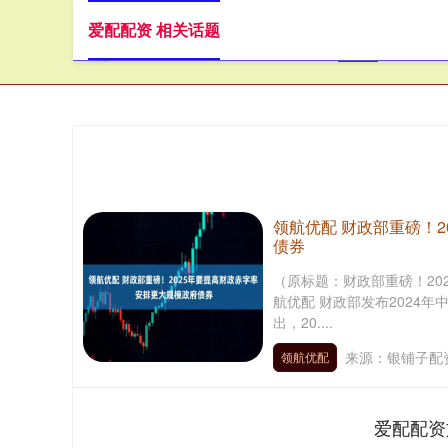
爱配配资 相关话题
首页
领航优配 财政部重磅！2
债券
（原标题：财政部重磅！20
航优配 财政部发布2024年
出，20....
来源：银铺子配
领航优配
爱配配资