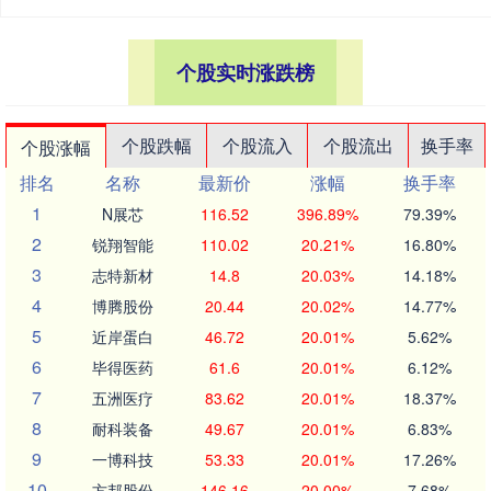
个股实时涨跌榜
个股跌幅
个股流入
个股流出
换手率
个股涨幅
排名
名称
最新价
涨幅
换手率
1
N展芯
116.52
396.89%
79.39%
2
锐翔智能
110.02
20.21%
16.80%
3
志特新材
14.8
20.03%
14.18%
4
博腾股份
20.44
20.02%
14.77%
5
近岸蛋白
46.72
20.01%
5.62%
6
毕得医药
61.6
20.01%
6.12%
7
五洲医疗
83.62
20.01%
18.37%
8
耐科装备
49.67
20.01%
6.83%
9
一博科技
53.33
20.01%
17.26%
10
方邦股份
146.16
20.00%
7.68%