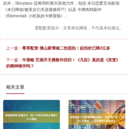
此外，Storytaco 还将同时展示其他力作，包括 末日恋爱互动影游
《末日降临!被美女们关进避难所!?》以及 卡牌肉鸽新作
《Elementail: 小松鼠的卡牌冒险》。
爱配配资提示：文章来自网络，不代表本站观点。
上一篇：
尊享配资 佛山家博城二拍流拍！起拍价已降2亿多
下一篇：
牛策略 艺画开天携新作回归！《凡应》真的是《灵笼》
的精神续作吗？
相关文章