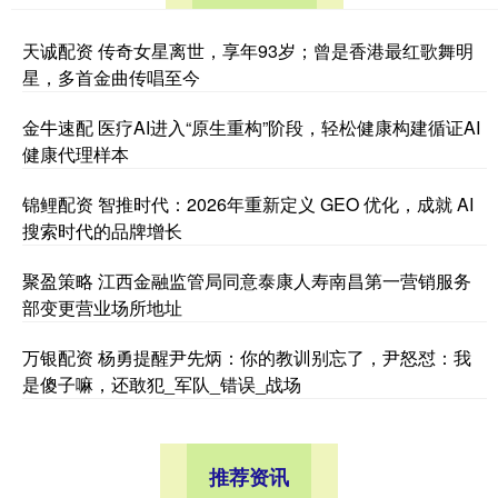
天诚配资 传奇女星离世，享年93岁；曾是香港最红歌舞明
星，多首金曲传唱至今
金牛速配 医疗AI进入“原生重构”阶段，轻松健康构建循证AI
健康代理样本
锦鲤配资 智推时代：2026年重新定义 GEO 优化，成就 AI
搜索时代的品牌增长
聚盈策略 江西金融监管局同意泰康人寿南昌第一营销服务
部变更营业场所地址
万银配资 杨勇提醒尹先炳：你的教训别忘了，尹怒怼：我
是傻子嘛，还敢犯_军队_错误_战场
推荐资讯