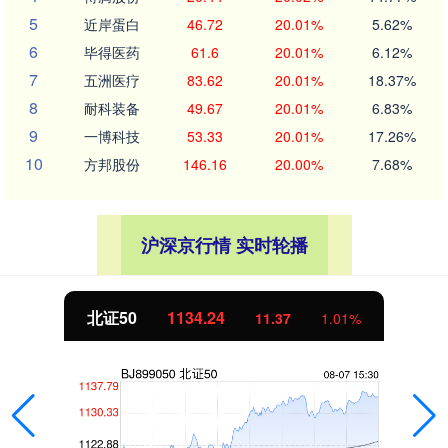
5
近岸蛋白
46.72
20.01%
5.62%
6
毕得医药
61.6
20.01%
6.12%
7
五洲医疗
83.62
20.01%
18.37%
8
耐科装备
49.67
20.01%
6.83%
9
一博科技
53.33
20.01%
17.26%
10
方邦股份
146.16
20.00%
7.68%
沪深京行情 实时轮播
北证50
1134.24
11.37
1.01%