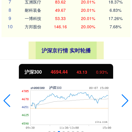
7
五洲医疗
83.62
20.01%
18.37%
8
耐科装备
49.67
20.01%
6.83%
9
一博科技
53.33
20.01%
17.26%
10
方邦股份
146.16
20.00%
7.68%
沪深京行情 实时轮播
沪深300
4694.44
43.13
0.93%