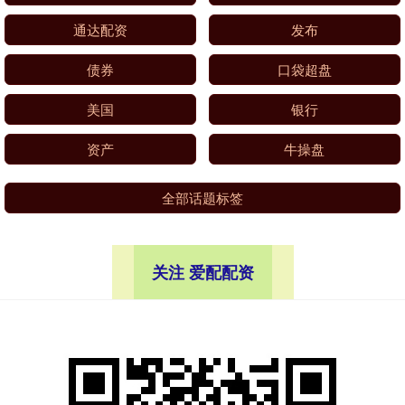
通达配资
发布
债券
口袋超盘
美国
银行
资产
牛操盘
全部话题标签
关注 爱配配资