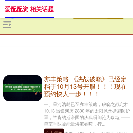
爱配配资 相关话题
亦丰策略 《决战破晓》已经定
档于10月13号开服！！！现在
预约快人一步！！！
一、星河浩劫已至亦丰策略，破晓之战定档
10.13 当银河历 2800 年的太阳风暴撕裂防护
罩，兰肯纳斯帝国的庆典瞬间沦为废墟 ——
皇室军队被能量洪流吞噬，行....
亦丰策略