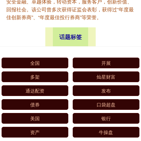
安全金融、卓越体验，转动资本，服务客户，创新价值、
回报社会。该公司曾多次获得证监会表彰，获得过“年度最
佳创新券商”、“年度最佳投行券商”等荣誉。
话题标签
全国
开展
多架
灿星财富
通达配资
发布
债券
口袋超盘
美国
银行
资产
牛操盘