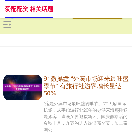
爱配配资 相关话题
91微操盘 “外宾市场迎来最旺盛
季节” 有旅行社游客增长量达
50%
“这是外宾市场最旺盛的季节。”在天府国际
机场，从事旅游行业26年的导游宋海燕刚送
走旅客，当晚又要迎接新团。国庆假期后的
金秋十月，九寨沟进入最漂亮季节，加上泰
国公....