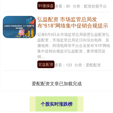
91微操盘
查看：
80
分类：
配资炒股平台
弘益配资 市场监管总局发
布“618”网络集中促销合规提示
记者6月9日从市场监管总局获悉弘益配资弘
益配资，市场监管总局近日向综合电商、直
播电商、跨境电商等平台企业发布“618”网络
集中促销合规提示弘益配资，要求规范促
销....
宏益配资
查看：
123
分类：
爱配配资
爱配配资文章已加载完成
个股实时涨跌榜