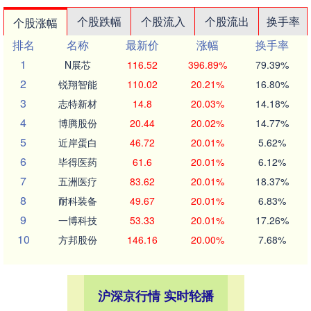
个股跌幅
个股流入
个股流出
换手率
个股涨幅
排名
名称
最新价
涨幅
换手率
1
N展芯
116.52
396.89%
79.39%
2
锐翔智能
110.02
20.21%
16.80%
3
志特新材
14.8
20.03%
14.18%
4
博腾股份
20.44
20.02%
14.77%
5
近岸蛋白
46.72
20.01%
5.62%
6
毕得医药
61.6
20.01%
6.12%
7
五洲医疗
83.62
20.01%
18.37%
8
耐科装备
49.67
20.01%
6.83%
9
一博科技
53.33
20.01%
17.26%
10
方邦股份
146.16
20.00%
7.68%
沪深京行情 实时轮播